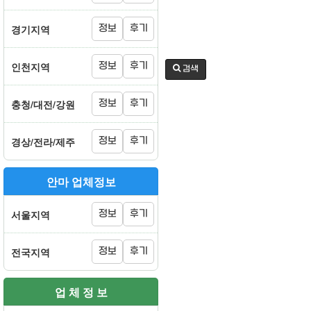
경기지역
정보
후기
인천지역
정보
후기
검색
충청/대전/강원
정보
후기
경상/전라/제주
정보
후기
안마 업체정보
서울지역
정보
후기
전국지역
정보
후기
업 체 정 보