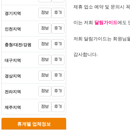
제휴 업소 예약 및 문의시 
경기지역
정보
후기
이는 저희
달림가이드
에도 
인천지역
정보
후기
저희 달림가이드는 회원님들
충청/대전/강원
정보
후기
감사합니다.
대구지역
정보
후기
경상지역
정보
후기
전라지역
정보
후기
제주지역
정보
후기
휴게텔 업체정보