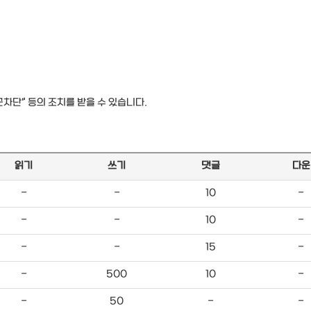
근차단" 등의 조치를 받을 수 있습니다.
읽기
쓰기
댓글
다운
-
-
10
-
-
-
10
-
-
-
15
-
-
500
10
-
-
50
-
-