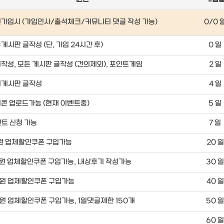
가입시 (가입인사/출석체크/커뮤니티 댓글 작성 가능)
0/0 
게시판 글작성 (단, 가입 24시간 후)
0 일
작성, 모든 게시판 글작성 (건의제외), 포인트게임
2 일
의게시판 글작성
4 일
콘 업로드가능 (현재 이벤트중)
5 일
트 신청 가능
7 일
원 업체할인쿠폰 구입가능
20 일
원 업체할인쿠폰 구입가능, 내상후기 작성가능
30 
원 업체할인쿠폰 구입가능
40 일
원 업체할인쿠폰 구입가능, 1일댓글제한 150개
50 
60 