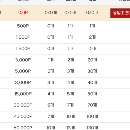
일
0/1P
0/0개
0/0개
0/0개
등업조건
500P
0개
1개
1개
1,000P
0개
1개
2개
1,500P
0개
1개
10개
3,000P
1개
2개
20개
5,000P
2개
3개
30개
8,000P
3개
4개
40개
일
15,000P
4개
5개
50개
30,000P
5개
7개
70개
일
45,000P
7개
10개
100개
일
60,000P
10개
13개
130개