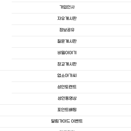
가입인사
자유게시판
정보공유
질문게시판
비밀이야기
장교게시판
업소아가씨
성인토렌트
성인동영상
포인트배팅
달림가이드 이벤트