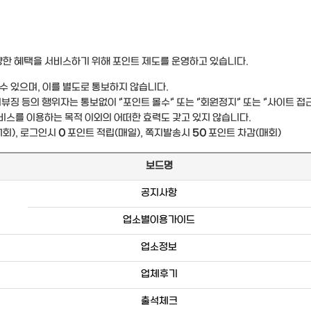
양한 혜택을 서비스하기 위해 포인트 제도를 운영하고 있습니다.
수 있으며, 이를 별도로 통보하지 않습니다.
어뷰징 등의 행위자는 통보없이 "포인트 몰수" 또는 "회원정지" 또는 "사이트 접
비스를 이용하는 목적 이외의 어떠한 효력도 갖고 있지 않습니다.
1회), 로그인시
0
포인트 적립(매일), 쪽지발송시
50
포인트 차감(매회)
보드명
공지사항
업소별이용가이드
업소정보
업체후기
출석체크