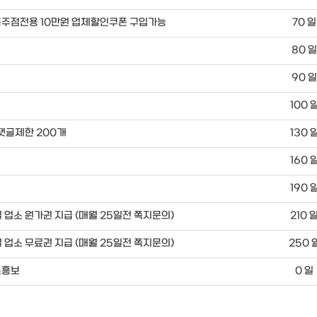
주점전용 10만원 업체할인쿠폰 구입가능
70 일
80 
90 
100 
댓글제한 200개
130 
160 
190 
 업소 원가권 지급 (매월 25일전 쪽지문의)
210 
 업소 무료권 지급 (매월 25일전 쪽지문의)
250 
소흥보
0 일