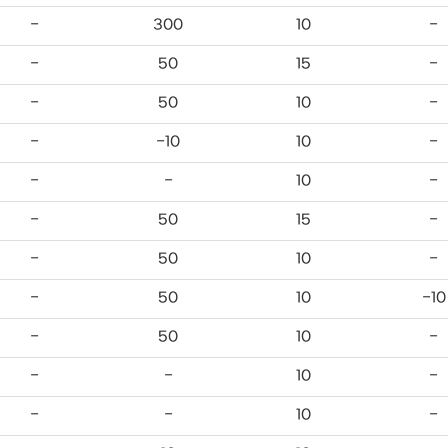
-
300
10
-
-
50
15
-
-
50
10
-
-
-10
10
-
-
-
10
-
-
50
15
-
-
50
10
-
-
50
10
-10
-
50
10
-
-
-
10
-
-
-
10
-