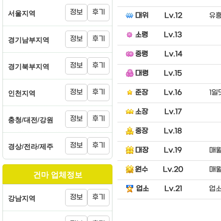
서울지역
정보
후기
대위
Lv.12
유흥
소령
Lv.13
경기남부지역
정보
후기
중령
Lv.14
경기북부지역
정보
후기
대령
Lv.15
인천지역
정보
후기
준장
Lv.16
1일
소장
Lv.17
충청/대전/강원
정보
후기
중장
Lv.18
경상/전라/제주
정보
후기
대장
Lv.19
매월
원수
Lv.20
매월
건마 업체정보
업소
Lv.21
업
강남지역
정보
후기