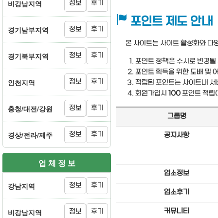
비강남지역
정보
후기
포인트 제도 안내
경기남부지역
정보
후기
본 사이트는 사이트 활성화와 다
경기북부지역
정보
후기
포인트 정책은 수시로 변경될 
포인트 획득을 위한 도배 및 
인천지역
정보
후기
적립된 포인트는 사이트내 서
회원가입시
100
포인트 적립(
충청/대전/강원
정보
후기
그룹명
경상/전라/제주
정보
후기
공지사항
업 체 정 보
업소정보
강남지역
정보
후기
업소후기
비강남지역
커뮤니티
정보
후기