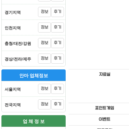
경기지역
정보
후기
인천지역
정보
후기
충청/대전/강원
정보
후기
경상/전라/제주
정보
후기
안마 업체정보
자료실
서울지역
정보
후기
전국지역
정보
후기
포인트게임
이벤트
업 체 정 보