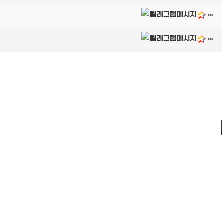
달림가이드
달림가이드