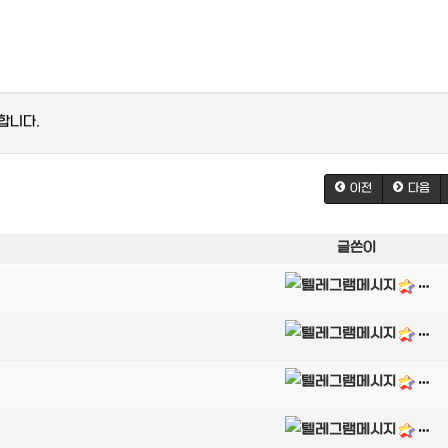
합니다.
이전
다음
글쓴이
달림가이드
달림가이드
달림가이드
달림가이드